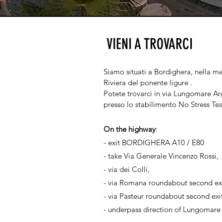
VIENI A TROVARCI
Siamo situati a Bordighera, nella me
Riviera del ponente ligure .
Potete trovarci in via Lungomare Ar
presso lo stabilimento No Stress Te
On the highway
:
- exit BORDIGHERA A10 / E80
- take Via Generale Vincenzo Rossi,
- via dei Colli,
- via Romana roundabout second exi
- via Pasteur roundabout second exi
- underpass direction of Lungomare 