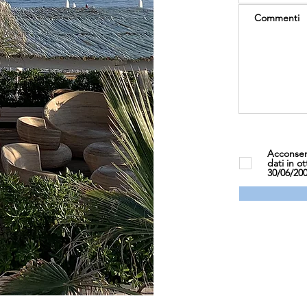
Acconsen
dati in o
30/06/20