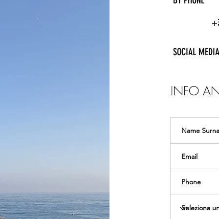
+
SOCIAL MEDI
INFO A