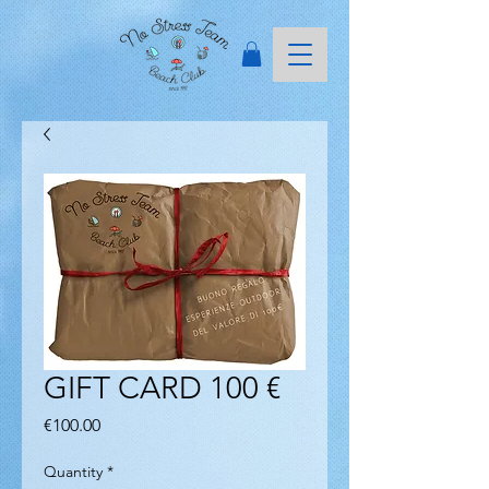
GIFT CARD 100 €
Price
€100.00
Quantity
*