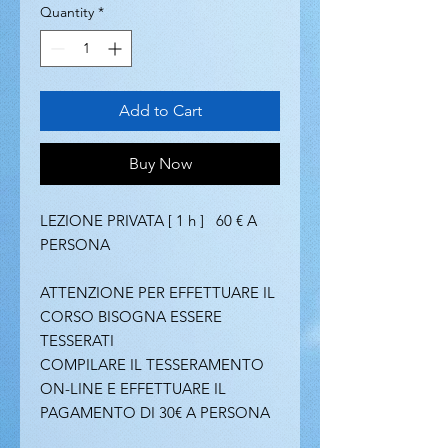
Quantity
*
Add to Cart
Buy Now
LEZIONE PRIVATA [ 1 h ] 60 € A
PERSONA​
ATTENZIONE PER EFFETTUARE IL
CORSO BISOGNA ESSERE
TESSERATI
COMPILARE IL TESSERAMENTO
ON-LINE E EFFETTUARE IL
PAGAMENTO DI 30€ A PERSONA