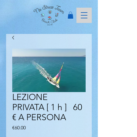
LEZIONE
PRIVATA [ 1 h ] 60
€ A PERSONA​
Price
€60.00