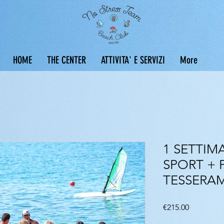
HOME
THE CENTER
ATTIVITA' E SERVIZI
More
1 SETTI
SPORT + 
TESSERA
Price
€215.00