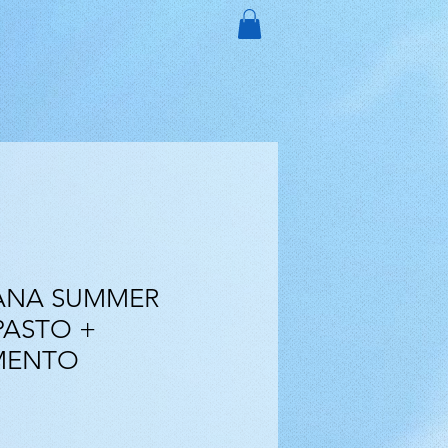
MANA SUMMER
PASTO +
MENTO