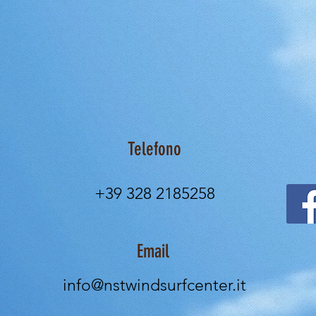
Telefono
+39 328 2185258
Email
info@nstwindsurfcenter.it