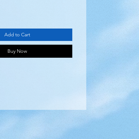
Add to Cart
Buy Now